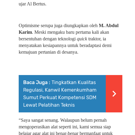
ujar Al Bertus.
Optimisme serupa juga diungkapkan oleh 
M. Abdul 
Karim
. Meski mengaku baru pertama kali akan 
bersentuhan dengan teknologi 
quick
 traktor, ia 
menyatakan kesiapannya untuk beradaptasi demi 
kemajuan pertanian di desanya.
Baca Juga :
Tingkatkan Kualitas
Regulasi, Kanwil Kemenkumham
Sumut Perkuat Kompetensi SDM
Lewat Pelatihan Teknis
“Saya sangat senang. Walaupun belum pernah 
mengoperasikan alat seperti ini, kami semua siap 
belajar agar alat ini benar-benar bermanfaat untuk 