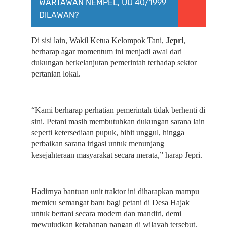
WARTAWAN NEMPEL, UU 40/1999
DILAWAN?
Di sisi lain, Wakil Ketua Kelompok Tani, 
Jepri
, 
berharap agar momentum ini menjadi awal dari 
dukungan berkelanjutan pemerintah terhadap sektor 
pertanian lokal.
“Kami berharap perhatian pemerintah tidak berhenti di 
sini. Petani masih membutuhkan dukungan sarana lain 
seperti ketersediaan pupuk, bibit unggul, hingga 
perbaikan sarana irigasi untuk menunjang 
kesejahteraan masyarakat secara merata,” harap Jepri.
Hadirnya bantuan unit traktor ini diharapkan mampu 
memicu semangat baru bagi petani di Desa Hajak 
untuk bertani secara modern dan mandiri, demi 
mewujudkan ketahanan pangan di wilayah tersebut.