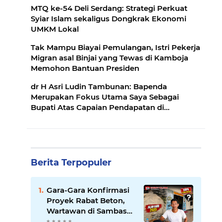
MTQ ke-54 Deli Serdang: Strategi Perkuat
Syiar Islam sekaligus Dongkrak Ekonomi
UMKM Lokal
Tak Mampu Biayai Pemulangan, Istri Pekerja
Migran asal Binjai yang Tewas di Kamboja
Memohon Bantuan Presiden
dr H Asri Ludin Tambunan: Bapenda
Merupakan Fokus Utama Saya Sebagai
Bupati Atas Capaian Pendapatan di
Kabupaten Deli Serdang
Berita Terpopuler
Gara-Gara Konfirmasi
Proyek Rabat Beton,
Wartawan di Sambas
Diduga Mengalami