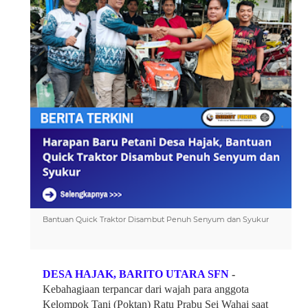
Bantuan Quick Traktor Disambut Penuh Senyum dan Syukur
DESA HAJAK, BARITO UTARA SFN 
-
Kebahagiaan terpancar dari wajah para anggota 
Kelompok Tani (Poktan) Ratu Prabu Sei Wahai saat 