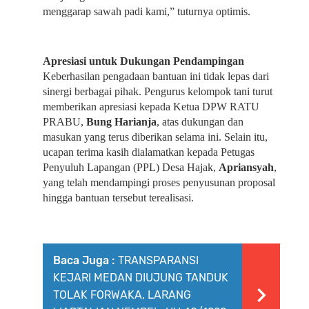
menggarap sawah padi kami,” tuturnya optimis.
Apresiasi untuk Dukungan Pendampingan
Keberhasilan pengadaan bantuan ini tidak lepas dari 
sinergi berbagai pihak. Pengurus kelompok tani turut 
memberikan apresiasi kepada Ketua DPW RATU 
PRABU, 
Bung Harianja
, atas dukungan dan 
masukan yang terus diberikan selama ini. Selain itu, 
ucapan terima kasih dialamatkan kepada Petugas 
Penyuluh Lapangan (PPL) Desa Hajak, 
Apriansyah
, 
yang telah mendampingi proses penyusunan proposal 
hingga bantuan tersebut terealisasi.
Baca Juga :
TRANSPARANSI
KEJARI MEDAN DIUJUNG TANDUK
TOLAK FORWAKA, LARANG