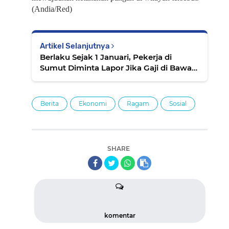
(Andia/Red)
Artikel Selanjutnya
Berlaku Sejak 1 Januari, Pekerja di
Sumut Diminta Lapor Jika Gaji di Bawah
UMK 2026
Berita
Ekonomi
Ragam
Sosial
SHARE
komentar