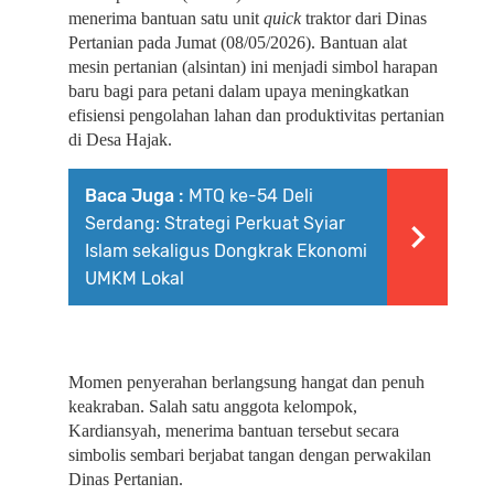
menerima bantuan satu unit 
quick
 traktor dari Dinas 
Pertanian pada Jumat (08/05/2026). Bantuan alat 
mesin pertanian (alsintan) ini menjadi simbol harapan 
baru bagi para petani dalam upaya meningkatkan 
efisiensi pengolahan lahan dan produktivitas pertanian 
di Desa Hajak.
Baca Juga :
MTQ ke-54 Deli
Serdang: Strategi Perkuat Syiar
Islam sekaligus Dongkrak Ekonomi
UMKM Lokal
Momen penyerahan berlangsung hangat dan penuh 
keakraban. Salah satu anggota kelompok, 
Kardiansyah, menerima bantuan tersebut secara 
simbolis sembari berjabat tangan dengan perwakilan 
Dinas Pertanian.