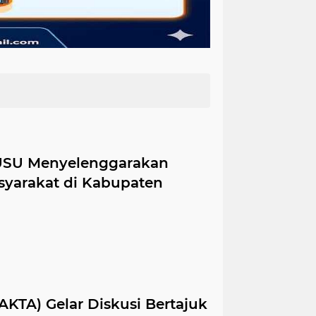
 USU Menyelenggarakan
yarakat di Kabupaten
AKTA) Gelar Diskusi Bertajuk