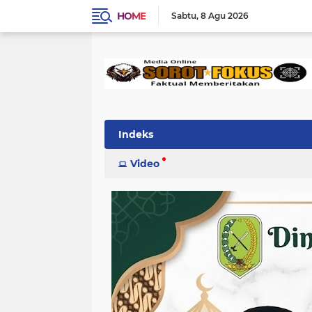
HOME
Sabtu
8 Agu 2026
Indeks
Video