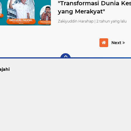
"Transformasi Dunia Ke
yang Merakyat"
Zakiyuddin Harahap |
2 tahun yang lalu
Next
ajahi