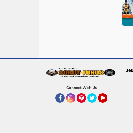
Jel
Connect With Us
Facebook
Instagram
Pinterest
Twitter
YouTube